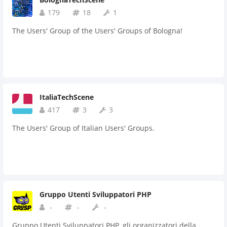
179
18
1
The Users' Group of the Users' Groups of Bologna!
ItaliaTechScene
417
3
3
The Users' Group of Italian Users' Groups.
Gruppo Utenti Sviluppatori PHP
-
-
-
Gruppo Utenti Sviluppatori PHP, gli organizzatori della