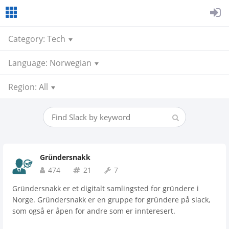
Category: Tech
Language: Norwegian
Region: All
Gründersnakk
474
21
7
Gründersnakk er et digitalt samlingsted for gründere i
Norge. Gründersnakk er en gruppe for gründere på slack,
som også er åpen for andre som er innteresert.