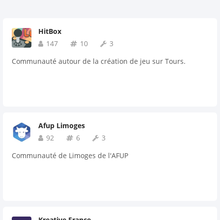
HitBox
147
10
3
Communauté autour de la création de jeu sur Tours.
Afup Limoges
92
6
3
Communauté de Limoges de l'AFUP
Kreative France