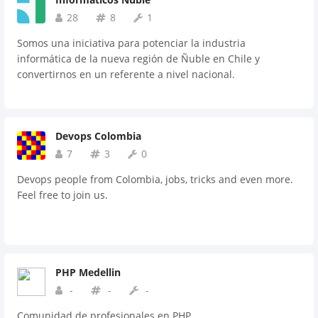
28
8
1
Somos una iniciativa para potenciar la industria
informática de la nueva región de Ñuble en Chile y
convertirnos en un referente a nivel nacional.
Devops Colombia
7
3
0
Devops people from Colombia, jobs, tricks and even more.
Feel free to join us.
PHP Medellin
-
-
-
Comunidad de profesionales en PHP