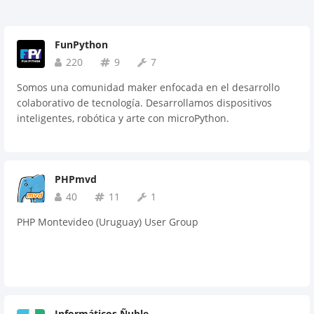
FunPython
220
9
7
Somos una comunidad maker enfocada en el desarrollo
colaborativo de tecnología. Desarrollamos dispositivos
inteligentes, robótica y arte con microPython.
PHPmvd
40
11
1
PHP Montevideo (Uruguay) User Group
Informáticos Ñuble