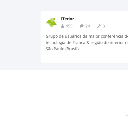
iTerior
459
24
3
Grupo de usuários da maior conferência d
tecnologia de Franca & região do interior 
São Paulo (Brasil).