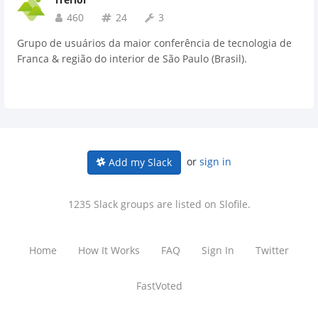
460
24
3
Grupo de usuários da maior conferência de tecnologia de
Franca & região do interior de São Paulo (Brasil).
or
sign in
Add my Slack
1235 Slack groups are listed on Slofile.
Home
How It Works
FAQ
Sign In
Twitter
FastVoted