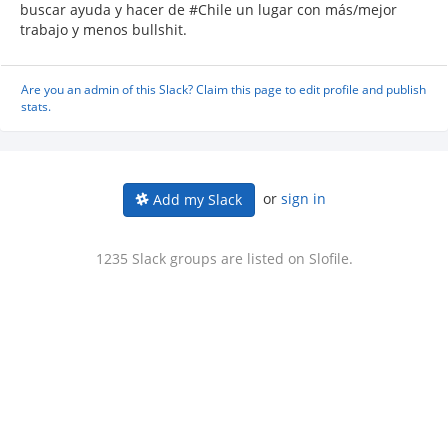
buscar ayuda y hacer de #Chile un lugar con más/mejor
trabajo y menos bullshit.
Are you an admin of this Slack? Claim this page to edit profile and publish
stats.
or
sign in
Add my Slack
1235 Slack groups are listed on Slofile.