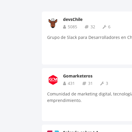
devsChile
5085
32
6
Grupo de Slack para Desarrolladores en Ch
Gomarketeros
431
31
3
Comunidad de marketing digital, tecnologí
emprendimiento.