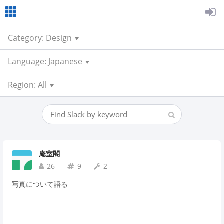
Category: Design
Language: Japanese
Region: All
庵室閣
26
9
2
写真について語る