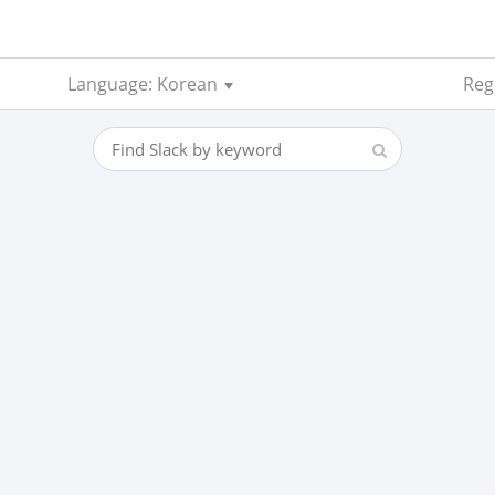
Language: Korean
Regi