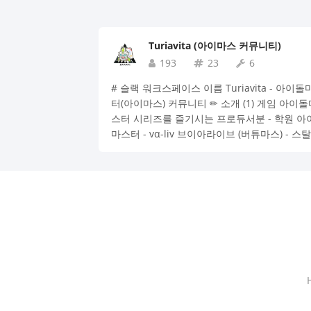
Turiavita (아이마스 커뮤니티)
193
23
6
# 슬랙 워크스페이스 이름 Turiavita - 아이돌
터(아이마스) 커뮤니티 ✏ 소개 (1) 게임 아이돌
스터 시리즈를 즐기시는 프로듀서분 - 학원 아
마스터 - vα-liv 브이아라이브 (버튜마스) - 스
시즌 및 본가 게임 - 데레스테 - 밀리시타 - 샤
스 및 샤니송 (2) 아이돌마스터의 오프라인 이
에 참여하시고 즐기시는 프로듀서분 (3) 아이
스터 애니메이션 등 기타 미디어믹스도 같이 
시는 프로듀서분 💬 특징 - 어떤 방식으로 - 즐
상관없이 - 우린 모두 프로듀서입니다!