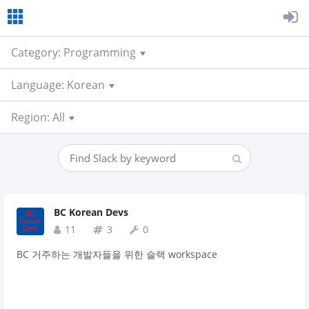
Category: Programming
Language: Korean
Region: All
BC Korean Devs
11
3
0
BC 거주하는 개발자들을 위한 슬랙 workspace