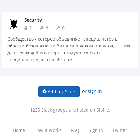
Security
2
9
0
Сообщество - которое объединяет специалистов в
области безопасности бизнеса и деловых кругов, а также
для тех людей кто всерьез задумался стать
специалистом, в этой области.
or
sign in
Add my Slack
1235 Slack groups are listed on Slofile.
Home
How It Works
FAQ
Sign In
Twitter