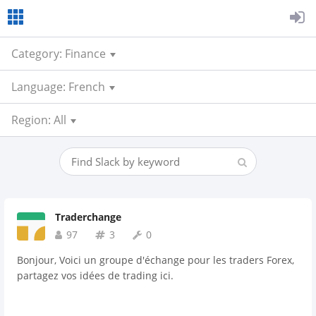
Category: Finance
Language: French
Region: All
Traderchange
97
3
0
Bonjour, Voici un groupe d'échange pour les traders Forex,
partagez vos idées de trading ici.