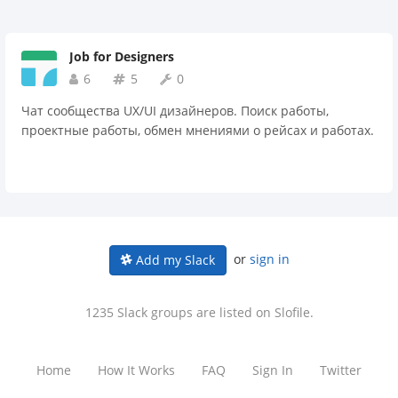
Job for Designers
6
5
0
Чат сообщества UX/UI дизайнеров. Поиск работы,
проектные работы, обмен мнениями о рейсах и работах.
or
sign in
Add my Slack
1235 Slack groups are listed on Slofile.
Home
How It Works
FAQ
Sign In
Twitter