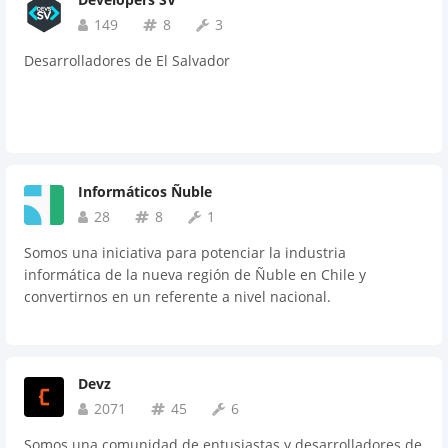
149
8
3
Desarrolladores de El Salvador
Informáticos Ñuble
28
8
1
Somos una iniciativa para potenciar la industria
informática de la nueva región de Ñuble en Chile y
convertirnos en un referente a nivel nacional.
Devz
2071
45
6
Somos una comunidad de entusiastas y desarrolladores de