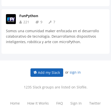
FunPython
221
9
7
Somos una comunidad maker enfocada en el desarrollo
colaborativo de tecnología. Desarrollamos dispositivos
inteligentes, robótica y arte con microPython.
or
sign in
Add my Slack
1235 Slack groups are listed on Slofile.
Home
How It Works
FAQ
Sign In
Twitter