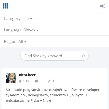
Category: Life
Language: Slovak
Region: All
nitra.beer
108
3
1
Stretnutie programátorov, dizajnérov, software-developer,
sys-adminov, dev-opsákov, študentov IT, a iných IT
entuziastov na Pivku v Nitre